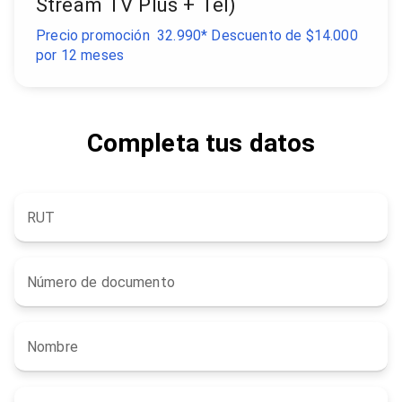
Stream TV Plus + Tel)
Precio promoción
32.990*
Descuento de $14.000
por 12 meses
Completa tus datos
RUT
Número de documento
Nombre